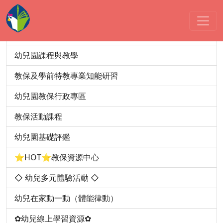
幼教園地
公立、非營利幼兒園及職場中心招生
幼兒園課程與教學
教保及學前特教專業知能研習
幼兒園教保行政專區
教保活動課程
幼兒園基礎評鑑
⭐HOT⭐教保資源中心
◇ 幼兒多元體驗活動 ◇
幼兒在家動一動（體能律動）
✿幼兒線上學習資源✿