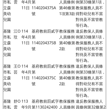
市私
雲
年4月
第
人員條例
例第33條第1項，
立森
11日
1140204375A
第46條第
教保服務人員不
美幼
號
1項第3款
得對幼兒有不當
兒園
對待及不當管教
等行為。
基隆
江O
114
基府教前罰貳字
教保服務
違反教保人員條
市私
玟
年4月
第
人員條例
例第33條第1項，
立森
11日
1140204375B
第40條第
教保服務人員不
美幼
號
2款
得對幼兒有不當
兒園
對待及不當管教
等行為。
基隆
王O
114
基府教前罰貳字
教保服務
違反教保人員條
市私
芸
年4月
第
人員條例
例第33條第1項，
立森
11日
1140204375C
第40條第
教保服務人員不
美幼
號
2款
得對幼兒有不當
兒園
對待及不當管教
等行為。
基隆
舒O
113
基府教前罰貳字
教保服務
違反教保服務人
市私
雲
年9月
第1130242400
人員條例
員條例第
32
條第2